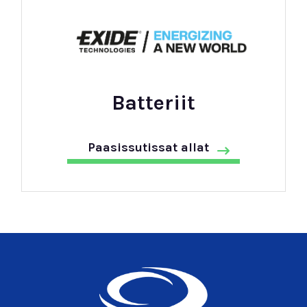
Batteriit
Paasissutissat allat