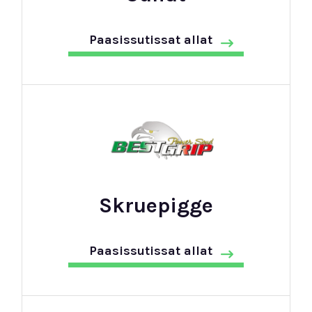
Paasissutissat allat
Skruepigge
Paasissutissat allat