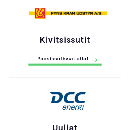
Kivitsissutit
Paasissutissat allat
Uuliat