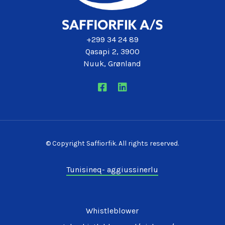
+299 34 24 89
Qasapi 2, 3900
Nuuk, Grønland
© Copyright Saffiorfik. All rights reserved.
Tunisineq- aggiussinerlu
Whistleblower